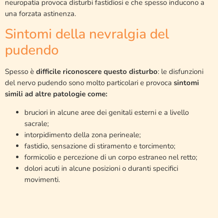
neuropatia provoca disturbi fastidiosi e che spesso inducono a
una forzata astinenza.
Sintomi della nevralgia del
pudendo
Spesso è
difficile riconoscere questo disturbo
: le disfunzioni
del nervo pudendo sono molto particolari e provoca
sintomi
simili ad altre patologie come:
bruciori in alcune aree dei genitali esterni e a livello
sacrale;
intorpidimento della zona perineale;
fastidio, sensazione di stiramento e torcimento;
formicolio e percezione di un corpo estraneo nel retto;
dolori acuti in alcune posizioni o duranti specifici
movimenti.