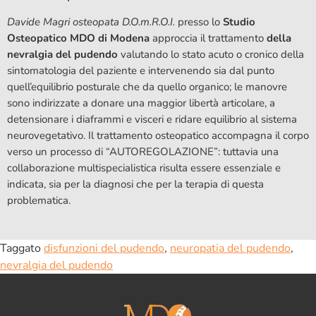
Davide Magri osteopata D.O.m.R.O.I.
presso lo
Studio
Osteopatico MDO di Modena
approccia il trattamento
della
nevralgia del pudendo
valutando lo stato acuto o cronico della
sintomatologia del paziente e intervenendo sia dal punto
quell’equilibrio posturale che da quello organico; le manovre
sono indirizzate a donare una maggior libertà articolare, a
detensionare i diaframmi e visceri e ridare equilibrio al sistema
neurovegetativo. Il trattamento osteopatico accompagna il corpo
verso un processo di “AUTOREGOLAZIONE”: tuttavia una
collaborazione multispecialistica risulta essere essenziale e
indicata, sia per la diagnosi che per la terapia di questa
problematica.
Taggato
disfunzioni del pudendo
,
neuropatia del pudendo
,
nevralgia del pudendo