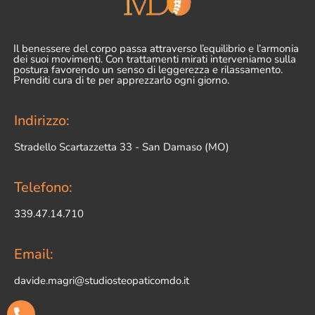
Il benessere del corpo passa attraverso l’equilibrio e l’armonia
dei suoi movimenti. Con trattamenti mirati interveniamo sulla
postura favorendo un senso di leggerezza e rilassamento.
Prenditi cura di te per apprezzarlo ogni giorno.
Indirizzo:
Stradello Scartazzetta 33 - San Damaso (MO)
Telefono:
339.47.14.710
Email:
davide.magri@studiosteopaticomdo.it