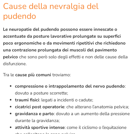
Cause della nevralgia del
pudendo
Le neuropatie del pudendo possono essere innescate o
accentuate da posture lavorative prolungate su superfici
poco ergonomiche o da movimenti ripetitivi che richiedono
una contrazione prolungata dei muscoli del pavimento
pelvico
che sono però solo degli effetti e non delle cause della
disfunzione.
Tra le
cause più comuni
troviamo:
compressione o intrappolamento del nervo pudendo
:
dovuto a posture scorrette;
traumi fisici
: legati a incidenti o cadute;
cicatrici post operatorie
: che alterano l’anatomia pelvica;
gravidanza e parto
: dovuto a un aumento della pressione
durante la gravidanza;
attività sportive intense
: come il ciclismo o l’equitazione