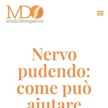
Nervo
pudendo:
come può
aiutare