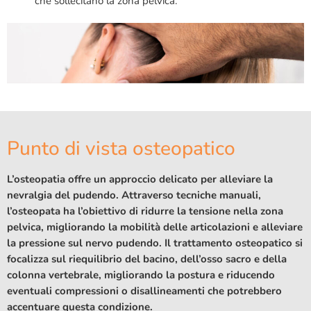
che sollecitano la zona pelvica.
Punto di vista osteopatico
L’osteopatia offre un approccio delicato per alleviare la
nevralgia del pudendo. Attraverso tecniche manuali,
l’osteopata ha l’obiettivo di ridurre la tensione nella zona
pelvica, migliorando la mobilità delle articolazioni e alleviare
la pressione sul nervo pudendo. Il trattamento osteopatico si
focalizza sul riequilibrio del bacino, dell’osso sacro e della
colonna vertebrale, migliorando la postura e riducendo
eventuali compressioni o disallineamenti che potrebbero
accentuare questa condizione.