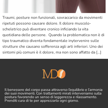
Traumi, posture non funzionali, sovraccarico da movimenti
ripetuti possono causare dolore. Il dolore muscolo-
scheletrico può diventare cronico inficiando la vita
quotidiana delle persone. Quando la problematica non è di
tipo traumatico diventa fondamentale inytervenire sulle
strutture che causano sofferenza agli arti inferiori. Uno dei
sintomi più comuni è il dolore, ma non sono affatto da […]
Il benessere del corpo passa attraverso l’equilibrio e l’armonia
dei suoi movimenti. Con trattamenti mirati interveniamo sulla
postura favorendo un senso di leggerezza e rilassamento.
Prenditi cura di te per apprezzarlo ogni giorno.