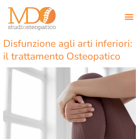
Disfunzione agli arti inferiori:
il trattamento Osteopatico