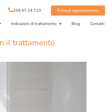
339.47.14.710
Richiedi appuntamento
Indicazioni di trattamento
Blog
Contatti
n il trattamento