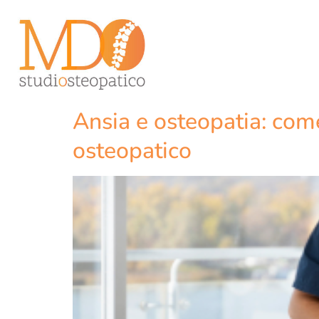
Ansia e osteopatia: come
osteopatico