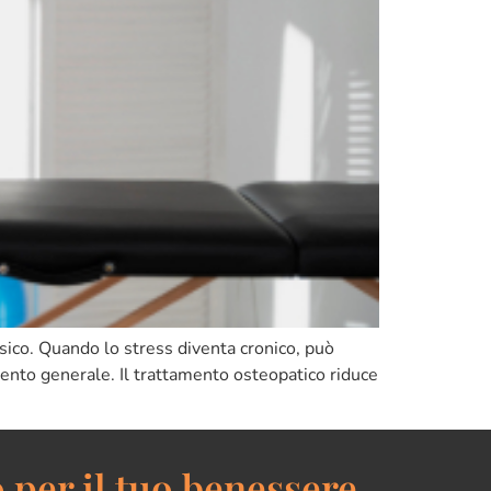
isico. Quando lo stress diventa cronico, può
mento generale. Il trattamento osteopatico riduce
 per il tuo benessere