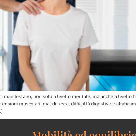
si manifestano, non solo a livello mentale, ma anche a livello f
ensioni muscolari, mal di testa, difficoltà digestive e affatica
…]
Mobilità ed equilibrio