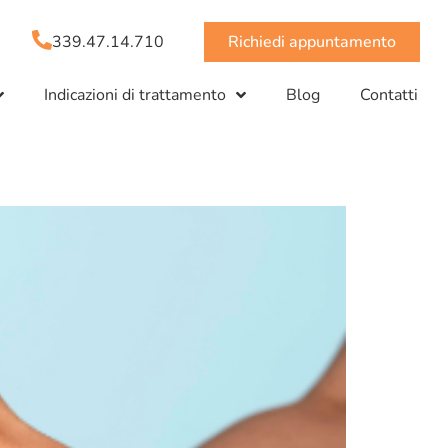
339.47.14.710
Richiedi appuntamento
Indicazioni di trattamento
Blog
Contatti