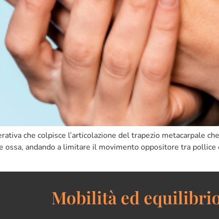
rativa che colpisce l’articolazione del trapezio metacarpale che 
due ossa, andando a limitare il movimento oppositore tra pollice
Mobilità ed equilibrio