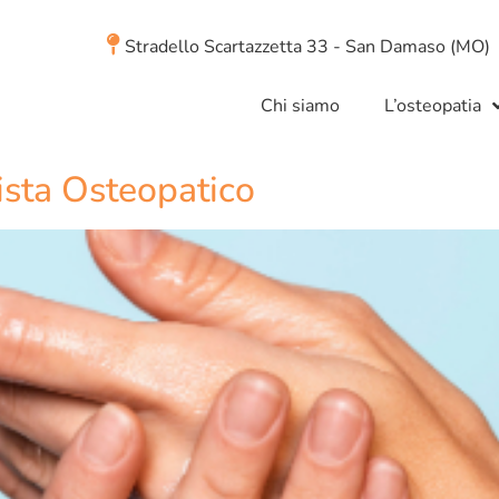
Stradello Scartazzetta 33 - San Damaso (MO)
Chi siamo
L’osteopatia
vista Osteopatico