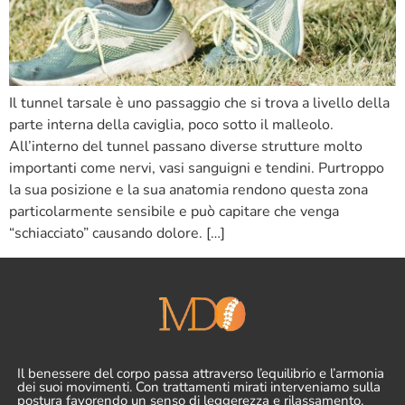
Il tunnel tarsale è uno passaggio che si trova a livello della
parte interna della caviglia, poco sotto il malleolo.
All’interno del tunnel passano diverse strutture molto
importanti come nervi, vasi sanguigni e tendini. Purtroppo
la sua posizione e la sua anatomia rendono questa zona
particolarmente sensibile e può capitare che venga
“schiacciato” causando dolore. […]
Il benessere del corpo passa attraverso l’equilibrio e l’armonia
dei suoi movimenti. Con trattamenti mirati interveniamo sulla
postura favorendo un senso di leggerezza e rilassamento.