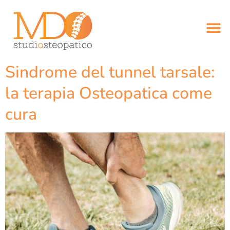
Sindrome del tunnel tarsale:
la terapia Osteopatica come
cura