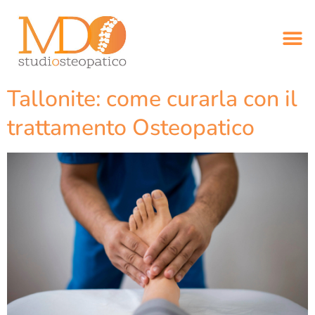
Tallonite: come curarla con il
trattamento Osteopatico