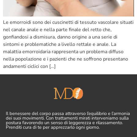
Le emorroidi sono dei cuscinetti di tessuto vascolare situati
nel canale anale e nella parte finale del retto che,
gonfiandosi a dismisura, danno origine a una serie di
sintomi e problematiche a livello rettale e anale. La
malattia emorroidaria rappresenta un problema diffuso
nella popolazione e i pazienti che ne soffrono presentano
andamenti ciclici con […]
Il benessere del corpo passa attraverso l’equilibrio e l’armonia
dei suoi movimenti. Con trattamenti mirati interveniamo sulla
postura favorendo un senso di leggerezza e rilassamento.
Prenditi cura di te per apprezzarlo ogni giorno.