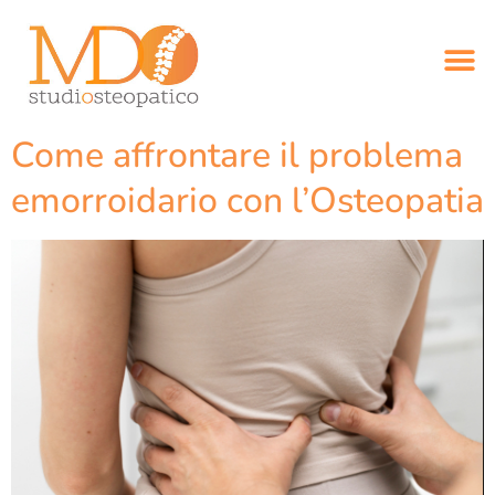
Come affrontare il problema
emorroidario con l’Osteopatia