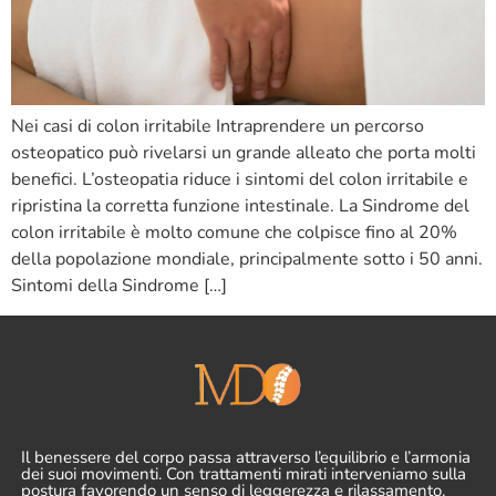
Nei casi di colon irritabile Intraprendere un percorso
osteopatico può rivelarsi un grande alleato che porta molti
benefici. L’osteopatia riduce i sintomi del colon irritabile e
ripristina la corretta funzione intestinale. La Sindrome del
colon irritabile è molto comune che colpisce fino al 20%
della popolazione mondiale, principalmente sotto i 50 anni.
Sintomi della Sindrome […]
Il benessere del corpo passa attraverso l’equilibrio e l’armonia
dei suoi movimenti. Con trattamenti mirati interveniamo sulla
postura favorendo un senso di leggerezza e rilassamento.