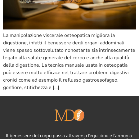
La manipolazione viscerale osteopatica migliora la
digestione, infatti il benessere degli organi addominali
viene spesso sottovalutato nonostante sia intrinsecamente
legato alla salute generale del corpo e anche alla qualità
della digestione. La tecnica manuale usata in osteopatia
può essere molto efficace nel trattare problemi digestivi
cronici come ad esempio il reflusso gastroesofageo,
gonfiore, stitichezza e […]
Il benessere del corpo passa attraverso l’equilibrio e l’armonia