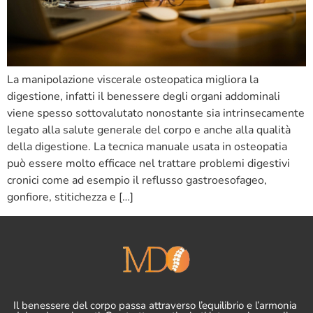
La manipolazione viscerale osteopatica migliora la
digestione, infatti il benessere degli organi addominali
viene spesso sottovalutato nonostante sia intrinsecamente
legato alla salute generale del corpo e anche alla qualità
della digestione. La tecnica manuale usata in osteopatia
può essere molto efficace nel trattare problemi digestivi
cronici come ad esempio il reflusso gastroesofageo,
gonfiore, stitichezza e […]
Il benessere del corpo passa attraverso l’equilibrio e l’armonia