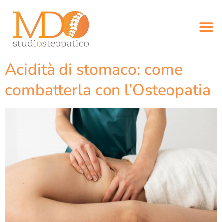
Acidità di stomaco: come
combatterla con l’Osteopatia