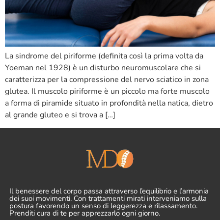
La sindrome del piriforme (definita così la prima volta da
Yoeman nel 1928) è un disturbo neuromuscolare che si
caratterizza per la compressione del nervo sciatico in zona
glutea. Il muscolo piriforme è un piccolo ma forte muscolo
a forma di piramide situato in profondità nella natica, dietro
al grande gluteo e si trova a […]
Il benessere del corpo passa attraverso l’equilibrio e l’armonia
dei suoi movimenti. Con trattamenti mirati interveniamo sulla
postura favorendo un senso di leggerezza e rilassamento.
Prenditi cura di te per apprezzarlo ogni giorno.