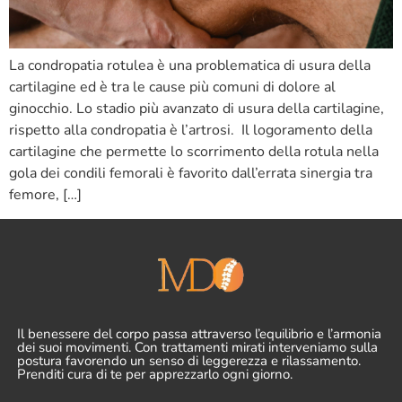
La condropatia rotulea è una problematica di usura della
cartilagine ed è tra le cause più comuni di dolore al
ginocchio. Lo stadio più avanzato di usura della cartilagine,
rispetto alla condropatia è l’artrosi. Il logoramento della
cartilagine che permette lo scorrimento della rotula nella
gola dei condili femorali è favorito dall’errata sinergia tra
femore, […]
Il benessere del corpo passa attraverso l’equilibrio e l’armonia
dei suoi movimenti. Con trattamenti mirati interveniamo sulla
postura favorendo un senso di leggerezza e rilassamento.
Prenditi cura di te per apprezzarlo ogni giorno.