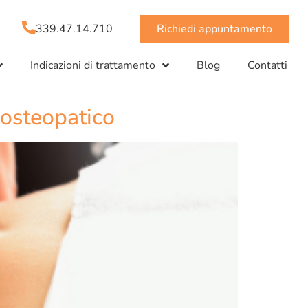
339.47.14.710
Richiedi appuntamento
Indicazioni di trattamento
Blog
Contatti
 osteopatico