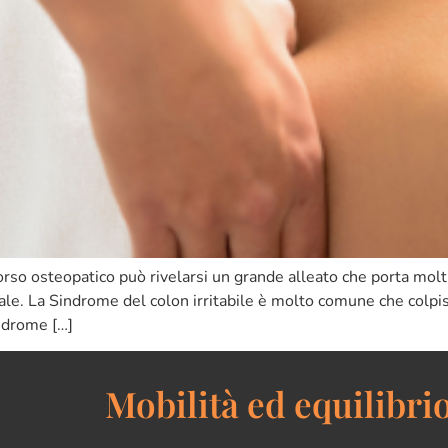
corso osteopatico può rivelarsi un grande alleato che porta molti
stinale. La Sindrome del colon irritabile è molto comune che col
indrome […]
Mobilità ed equilibrio