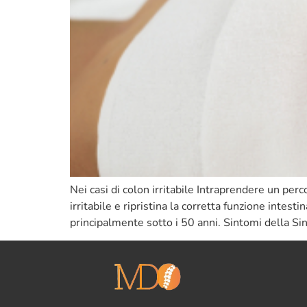
Nei casi di colon irritabile Intraprendere un per
irritabile e ripristina la corretta funzione inte
principalmente sotto i 50 anni. Sintomi della S