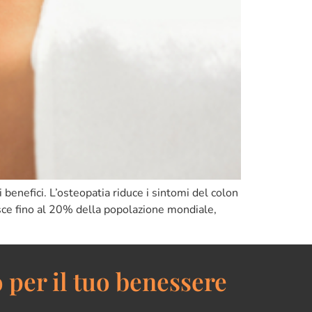
 benefici. L’osteopatia riduce i sintomi del colon
pisce fino al 20% della popolazione mondiale,
 per il tuo benessere