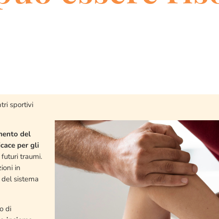
tri sportivi
amento del
cace per gli
futuri traumi.
ioni in
 del sistema
o di