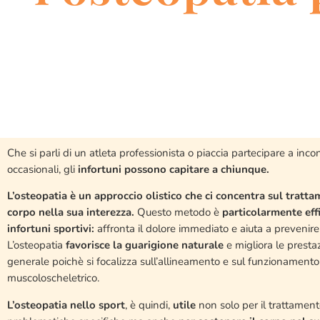
Che si parli di un atleta professionista o piaccia partecipare a incon
occasionali, gli
infortuni possono capitare a chiunque.
L’osteopatia è un approccio olistico che ci concentra sul tratt
corpo nella sua interezza.
Questo metodo è
particolarmente effi
infortuni sportivi:
affronta il dolore immediato e aiuta a prevenire 
L’osteopatia
favorisce la guarigione naturale
e migliora le prestaz
generale poichè si focalizza sull’allineamento e sul funzionamento
muscoloscheletrico.
L’osteopatia nello sport
, è quindi,
utile
non solo per il trattament