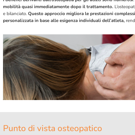
mobilità quasi immediatamente dopo il trattamento.
L’osteopat
e bilanciato.
Questo approccio migliora le prestazioni complessive
personalizzata in base alle esigenza individuali dell’atleta,
rende
Punto di vista osteopatico