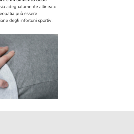
 sia adeguatamente allineato
steopatia può essere
ne degli infortuni sportivi.