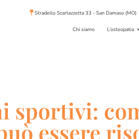
Stradello Scartazzetta 33 - San Damaso (MO)
Chi siamo
L’osteopatia
i sportivi: co
può essere ris