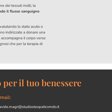
e dei tessuti molli, la
ndo il flusso sanguigno
valutando lo stato acuto o
ono indirizzate a donare una
ico accompagna il corpo verso
nosi che per la terapia di
 per il tuo benessere
mail:
avide.magri@studiosteopaticomdo.it