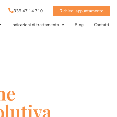
339.47.14.710
Richiedi appuntamento
Indicazioni di trattamento
Blog
Contatti
me
olutiva