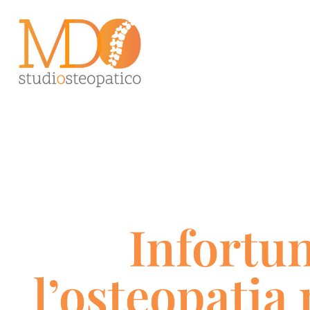
Infortun
l’osteopatia 