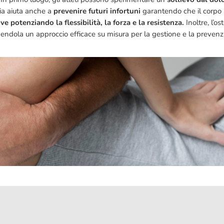
ia aiuta anche a
prevenire futuri infortuni
garantendo che il corpo
 potenziando la flessibilità, la forza e la resistenza.
Inoltre, l’o
ndola un approccio efficace su misura per la gestione e la prevenzio