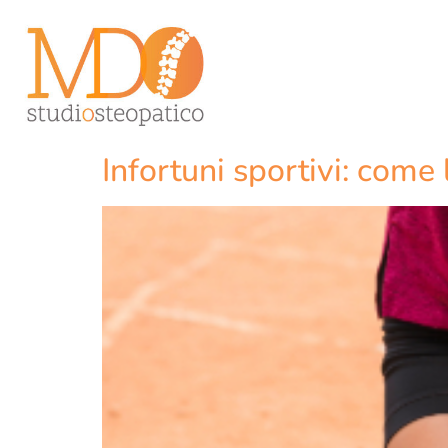
Infortuni sportivi: come 