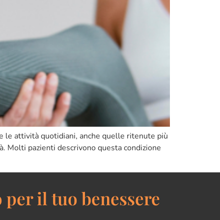
 le attività quotidiani, anche quelle ritenute più
tà. Molti pazienti descrivono questa condizione
 per il tuo benessere