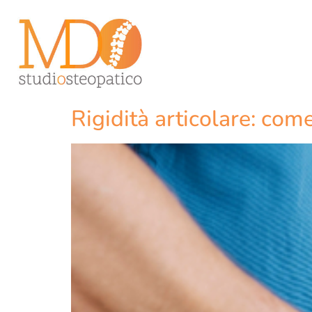
Rigidità articolare: com