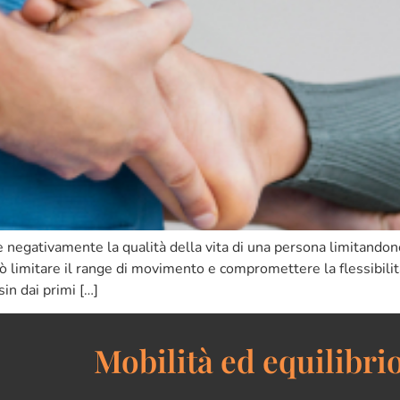
e negativamente la qualità della vita di una persona limitandone
può limitare il range di movimento e compromettere la flessibili
in dai primi […]
Mobilità ed equilibrio