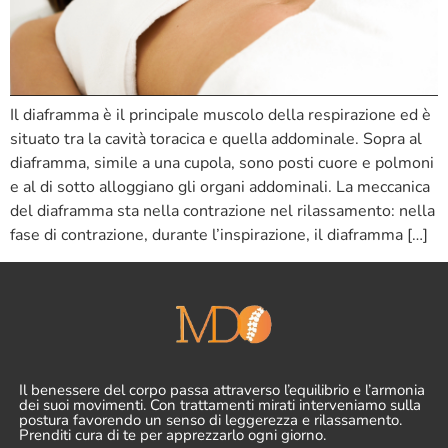
Il diaframma è il principale muscolo della respirazione ed è
situato tra la cavità toracica e quella addominale. Sopra al
diaframma, simile a una cupola, sono posti cuore e polmoni
e al di sotto alloggiano gli organi addominali. La meccanica
del diaframma sta nella contrazione nel rilassamento: nella
fase di contrazione, durante l’inspirazione, il diaframma […]
Il benessere del corpo passa attraverso l’equilibrio e l’armonia
dei suoi movimenti. Con trattamenti mirati interveniamo sulla
postura favorendo un senso di leggerezza e rilassamento.
Prenditi cura di te per apprezzarlo ogni giorno.