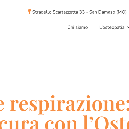
Stradello Scartazzetta 33 - San Damaso (MO)
Chi siamo
L’osteopatia
 respirazione
cura con l’Ost