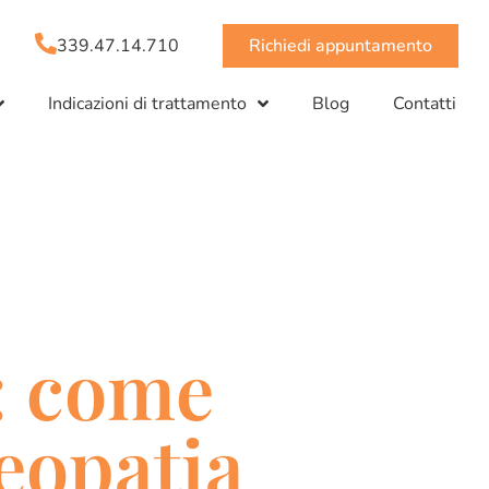
339.47.14.710
Richiedi appuntamento
Indicazioni di trattamento
Blog
Contatti
: come
eopatia