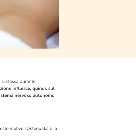
 si rilassa durante
one influisce, quindi, sul
l sistema nervoso autonomo
uesto motivo l’Osteopatia è la