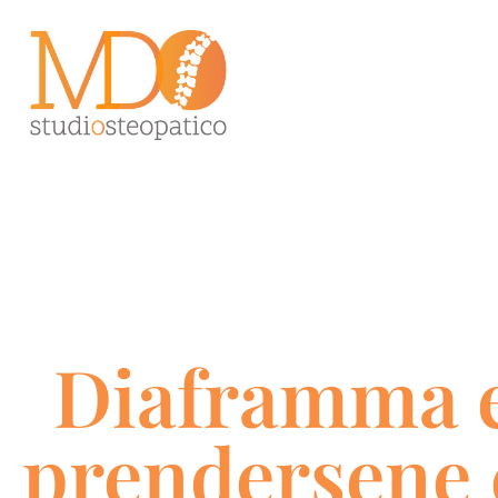
Diaframma e
prendersene 