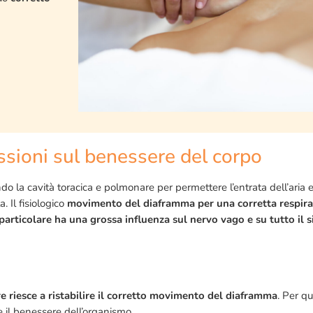
sioni sul benessere del corpo
o la cavità toracica e polmonare per permettere l’entrata dell’aria e
 Il fisiologico
movimento del diaframma per una corretta respirazi
n particolare ha una grossa influenza sul nervo vago e su tutto i
 riesce a ristabilire il corretto movimento del diaframma
. Per q
e il benessere dell’organismo.