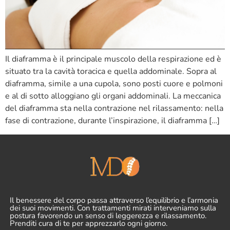
Il diaframma è il principale muscolo della respirazione ed è
situato tra la cavità toracica e quella addominale. Sopra al
diaframma, simile a una cupola, sono posti cuore e polmoni
e al di sotto alloggiano gli organi addominali. La meccanica
del diaframma sta nella contrazione nel rilassamento: nella
fase di contrazione, durante l’inspirazione, il diaframma […]
Il benessere del corpo passa attraverso l’equilibrio e l’armonia
dei suoi movimenti. Con trattamenti mirati interveniamo sulla
postura favorendo un senso di leggerezza e rilassamento.
Prenditi cura di te per apprezzarlo ogni giorno.