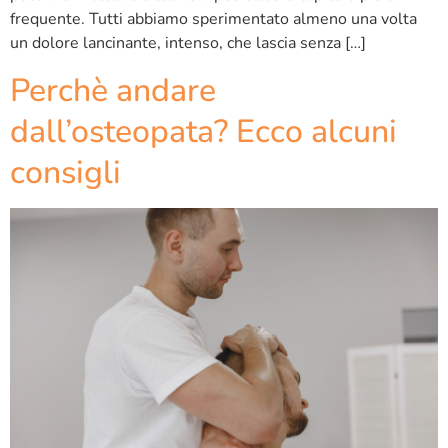
frequente. Tutti abbiamo sperimentato almeno una volta
un dolore lancinante, intenso, che lascia senza […]
Perchè andare
dall’osteopata? Ecco alcuni
consigli