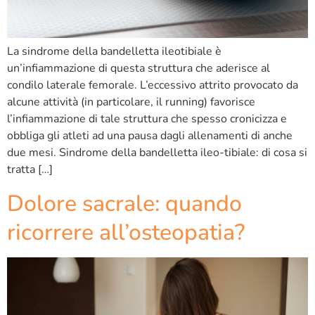
La sindrome della bandelletta ileotibiale è
un’infiammazione di questa struttura che aderisce al
condilo laterale femorale. L’eccessivo attrito provocato da
alcune attività (in particolare, il running) favorisce
l’infiammazione di tale struttura che spesso cronicizza e
obbliga gli atleti ad una pausa dagli allenamenti di anche
due mesi. Sindrome della bandelletta ileo-tibiale: di cosa si
tratta […]
Dolore sacrale: quando
ricorrere all’osteopatia?