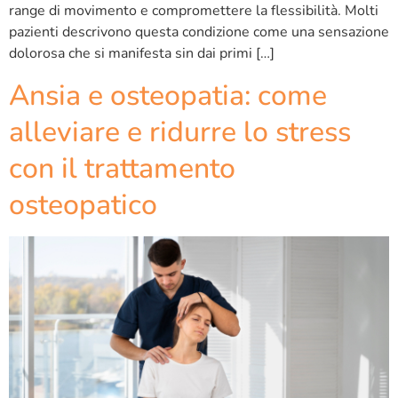
range di movimento e compromettere la flessibilità. Molti
pazienti descrivono questa condizione come una sensazione
dolorosa che si manifesta sin dai primi […]
Ansia e osteopatia: come
alleviare e ridurre lo stress
con il trattamento
osteopatico