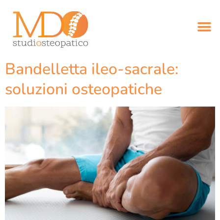
Bandelletta ileo-sacrale:
soluzioni osteopatiche