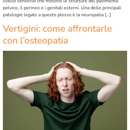
livello sensitivo che motorio le strutture del pavimento
pelvico, il perineo e i genitali esterni. Una delle principali
patologie legate a questo plesso è la neuropatia […]
Vertigini: come affrontarle
con l’osteopatia