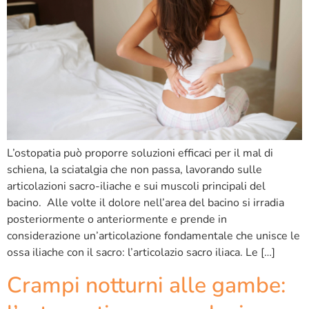
L’ostopatia può proporre soluzioni efficaci per il mal di
schiena, la sciatalgia che non passa, lavorando sulle
articolazioni sacro-iliache e sui muscoli principali del
bacino. Alle volte il dolore nell’area del bacino si irradia
posteriormente o anteriormente e prende in
considerazione un’articolazione fondamentale che unisce le
ossa iliache con il sacro: l’articolazio sacro iliaca. Le […]
Crampi notturni alle gambe: